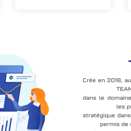
Crée en 2018, au
TEAM
dans le domaine
les 
stratégique dans 
permis de 