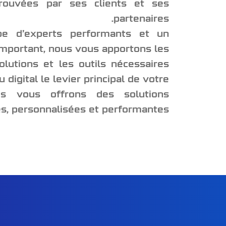
prouvées par ses clients et ses
partenaires.
e d’experts performants et un
 important, nous vous apportons les
lutions et les outils nécessaires
u digital le levier principal de votre
us vous offrons des solutions
s, personnalisées et performantes.