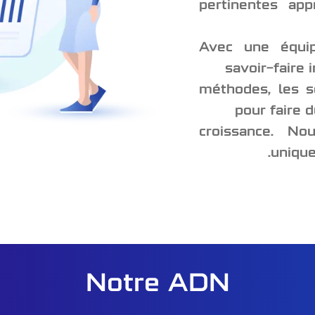
pertinentes ap
Avec une équip
savoir-faire
méthodes, les so
pour faire d
croissance. No
unique
Notre ADN