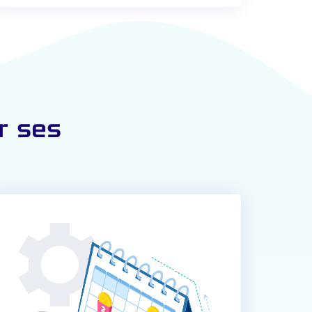
r ses