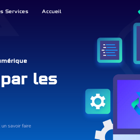
s Services
Accueil
mérique !
par les
un savoir faire