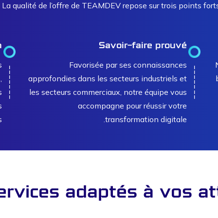
La qualité de l’offre de TEAMDEV repose sur trois points forts 
n
Savoir-faire prouvé
s
Favorisée par ses connaissances
,
approfondies dans les secteurs industriels et
s
les secteurs commerciaux, notre équipe vous
s
accompagne pour réussir votre
.
transformation digitale.
ervices adaptés à vos at