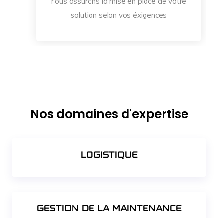
nous assurons la mise en place de votre
solution selon vos éxigences
Nos domaines d'expertise
LOGISTIQUE
GESTION DE LA MAINTENANCE