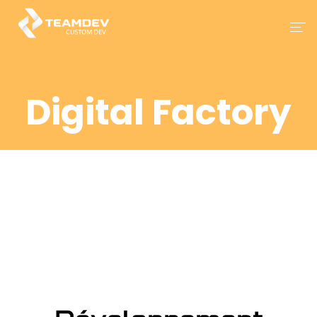
Accueil
Digital Factory
Nos Services
Nos Solutions
Contact